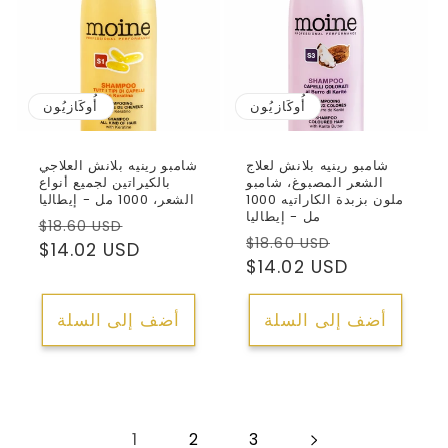
أُوكَازيُون
أُوكَازيُون
شامبو رينيه بلانش لعلاج
شامبو رينيه بلانش العلاجي
الشعر المصبوغ، شامبو
بالكيراتين لجميع أنواع
ملون بزبدة الكاراتيه 1000
الشعر، 1000 مل - إيطاليا
مل - إيطاليا
سعر
السعر
$18.60 USD
سعر
السعر
$18.60 USD
البيع
العادي
$14.02 USD
البيع
العادي
$14.02 USD
أضف إلى السلة
أضف إلى السلة
1
2
3