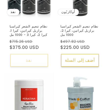
أُوكَازيُون
نفذ
نظام تنعيم الشعر كيراسبا
نظام تنعيم الشعر كيراسبا
برازيل كيراتين، كيرا 2،
برازيل كيراتين، كيرا 1،
1000 مل
كيرا 2، كيرا 3 - 1000 مل
سعر
السعر
سعر
السعر
$715.26 USD
$497.82 USD
البيع
العادي
$225.00 USD
البيع
العادي
$375.00 USD
أضف إلى السلة
نفذ