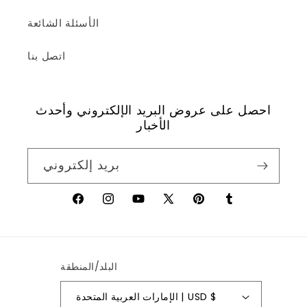
الأسئلة الشائعة
اتصل بنا
احصل على عروض البريد الإلكتروني وأحدث
الأخبار
بريد إلكتروني
تمبلر
بينتريست
X
يوتيوب
إنستغرام
فيسبوك
(تويتر)
البلد/المنطقة
الإمارات العربية المتحدة | USD $